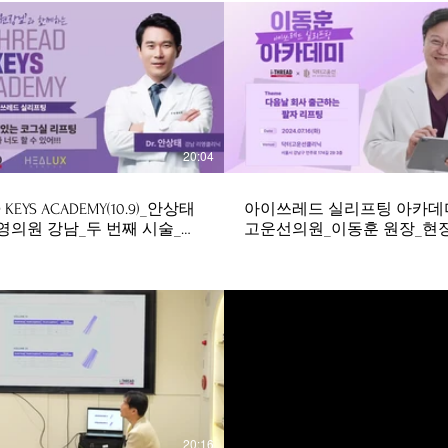
$
20:04
D KEYS ACADEMY(10.9)_안상태
아이쓰레드 실리프팅 아카데
영의원 강남_두 번째 시술_저
고운선의원_이동훈 원장_현
029
_저용량_240905
20:16