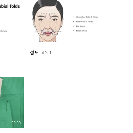
26:10
23:01
성모 pt 2_1
02:09