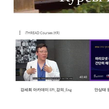
iTHREAD Courses (KR)
40:40
강세희 아카데미 EP1_강의_Eng
안상태 원