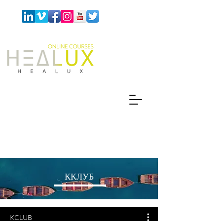
ККЛУБ
KCLUB