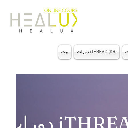
دورات iTHREAD (KR)
بيت