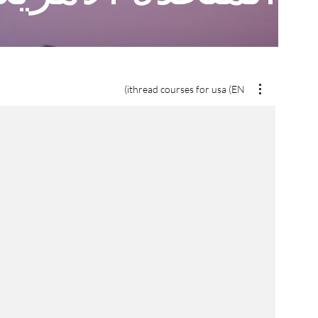
ithread courses for usa (EN)