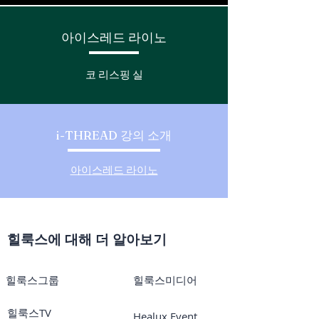
아이스레드 라이노
코 리스핑 실
i-THREAD 강의 소개
아이스레드 라이노
힐룩스에 대해 더 알아보기
힐룩스그룹
힐룩스미디어
힐룩스TV
Healux Event