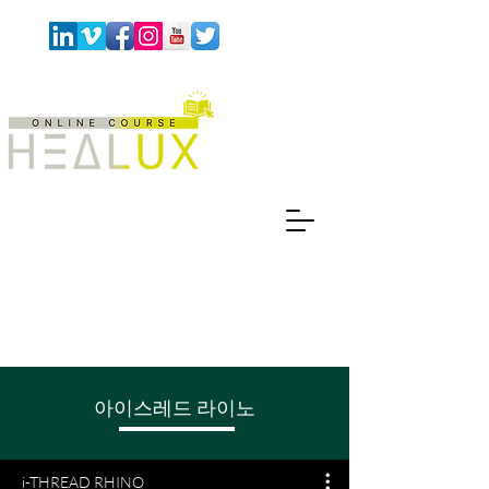
아이스레드 라이노
i-THREAD RHINO