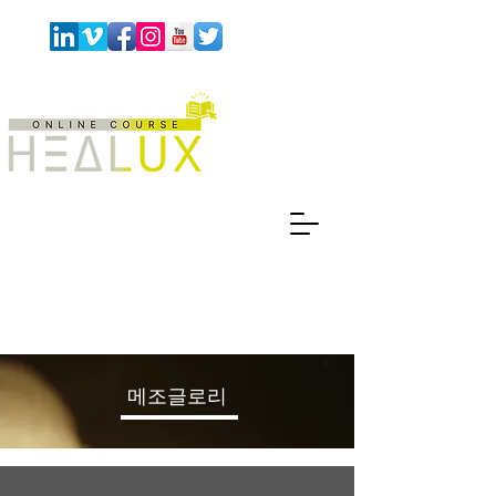
​메조글로리