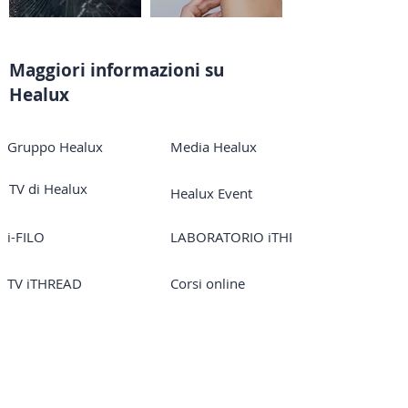
Maggiori informazioni su
Healux
Gruppo Healux
Media Healux
TV di Healux
Healux Event
i-FILO
LABORATORIO iTHREAD
TV iTHREAD
Corsi online
iTHREAD Italia
Maggiogloria
Mesogloria
Dispositivi Healux