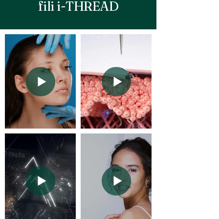
fili i-THREAD